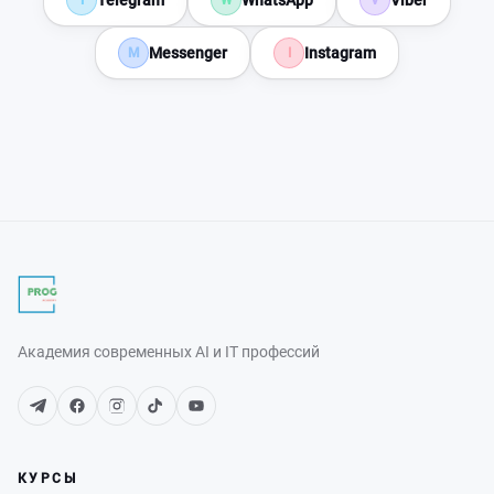
Messenger
Instagram
M
I
Академия современных AI и IT профессий
КУРСЫ