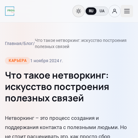
RU
UA
Что такое нетворкинг: искусство построения
Главная
/
Блог
/
полезных связей
1 ноября 2024 г.
КАРЬЕРА
Что такое нетворкинг:
искусство построения
полезных связей
Нетворкинг – это процесс создания и
поддержания контакта с полезными людьми. Но
не стоит расценивать это, как просто сбор