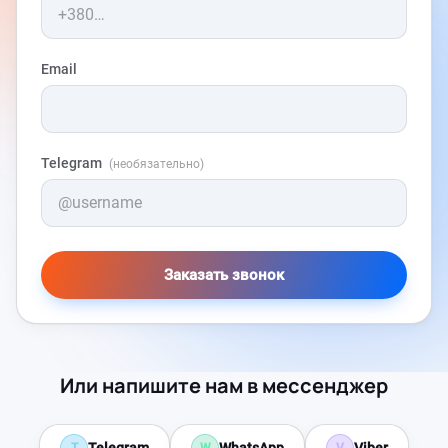
Email
Telegram
(необязательно)
Заказать звонок
Или напишите нам в мессенджер
Telegram
WhatsApp
Viber
T
W
V