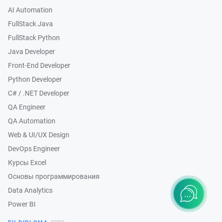
AI Automation
FullStack Java
FullStack Python
Java Developer
Front-End Developer
Python Developer
C# / .NET Developer
QA Engineer
QA Automation
Web & UI/UX Design
DevOps Engineer
Курсы Excel
Основы программирования
Data Analytics
Power BI