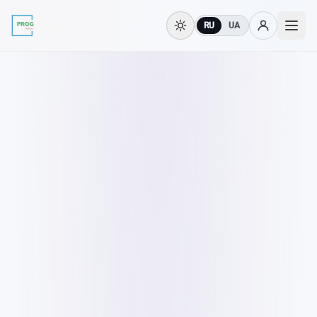
RU
UA