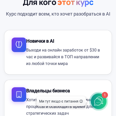
Для кого
этот курс
Курс подходит всем, кто хочет разобраться в AI
Новички в AI
Выходи на онлайн заработок от $30 в
час и развивайся в ТОП направлении
из любой точки мира
Владельцы бизнеса
1
Хотите автоматизировать рутинные
процессы и освободить время для
стратегических задач