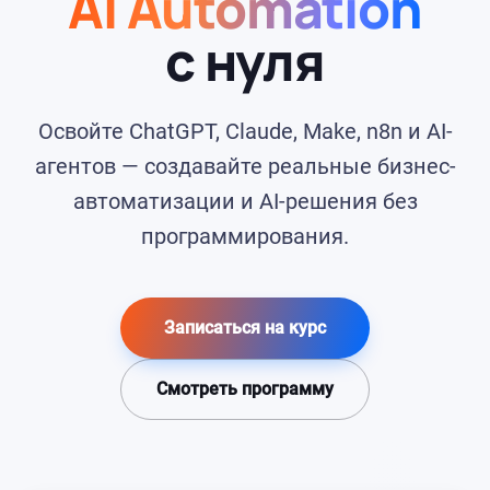
AI Automation
с нуля
Освойте ChatGPT, Claude, Make, n8n и AI-
агентов — создавайте реальные бизнес-
автоматизации и AI-решения без
программирования.
Записаться на курс
Смотреть программу