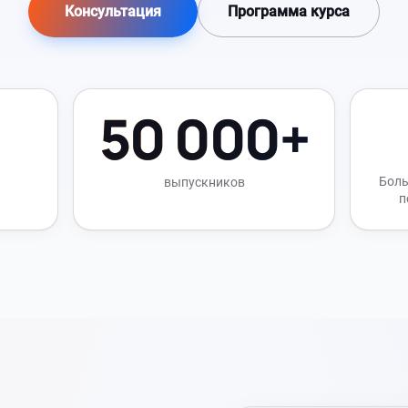
Консультация
Программа курса
50 000+
Боль
выпускников
п