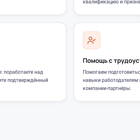
квалификацию и призна
Помощь с трудоу
: поработаете над
Помогаем подготовиться
ите подтверждённый
навыки работодателям 
компании-партнёры.