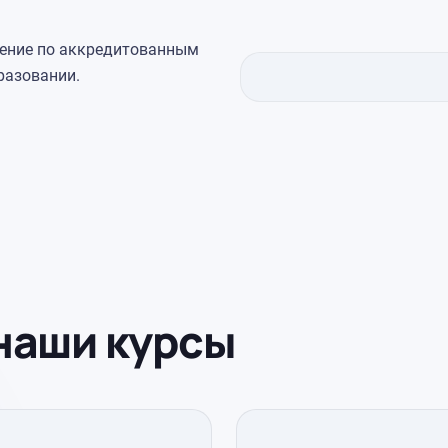
чение по аккредитованным
разовании.
наши курсы