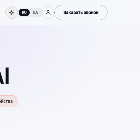
Заказать звонок
RU
UA
I
ойства