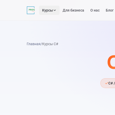
Курсы
Для бизнеса
О нас
Блог
Главная
/
Курсы C#
C# 