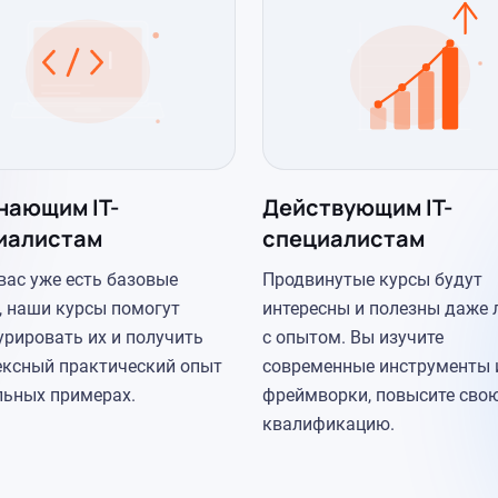
нающим IT-
Действующим IT-
иалистам
специалистам
 вас уже есть базовые
Продвинутые курсы будут
, наши курсы помогут
интересны и полезны даже
урировать их и получить
с опытом. Вы изучите
ксный практический опыт
современные инструменты 
льных примерах.
фреймворки, повысите сво
квалификацию.