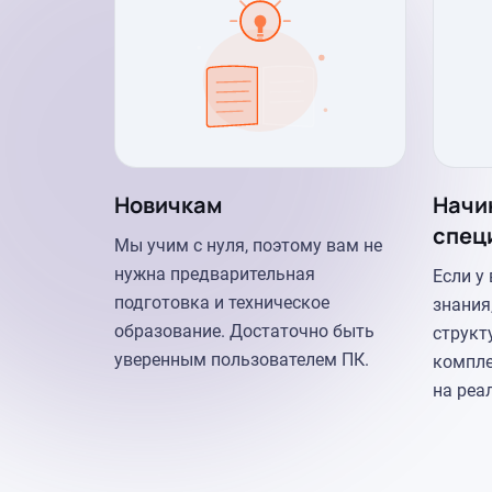
Новичкам
Начи
спец
Мы учим с нуля, поэтому вам не
нужна предварительная
Если у
подготовка и техническое
знания
образование. Достаточно быть
структ
уверенным пользователем ПК.
компле
на реа