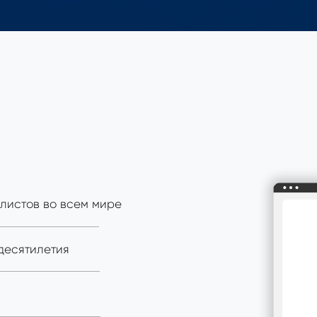
листов во всем мире
десятилетия