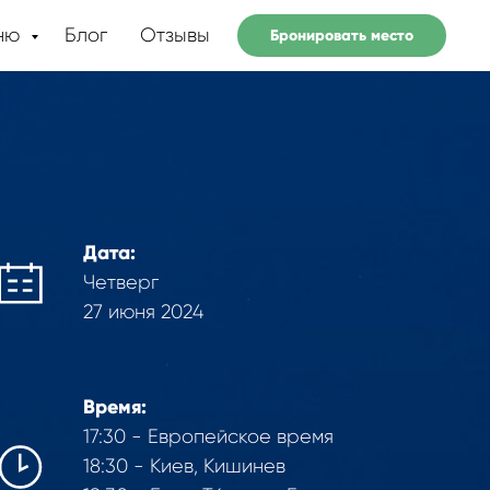
ню
Блог
Отзывы
Бронировать место
Дата:
Четверг
27 июня 2024
Время:
17:30 - Европейское время
18:30 - Киев, Кишинев