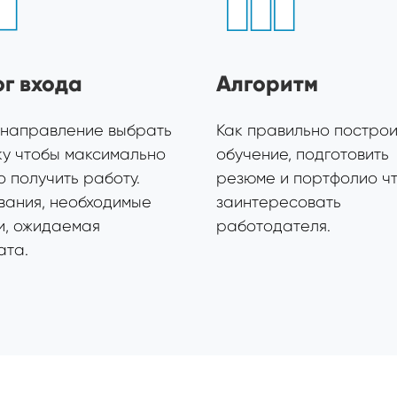
г входа
Алгоритм
 направление выбрать
Как правильно построи
ку чтобы максимально
обучение, подготовить
 получить работу.
резюме и портфолио ч
вания, необходимые
заинтересовать
и, ожидаемая
работодателя.
ата.