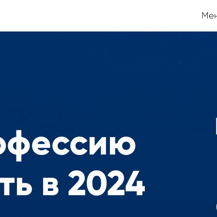
Ме
офессию
ть в 2024