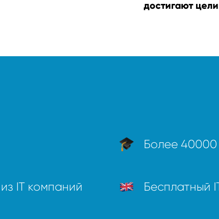
достигают цели
Более 40000
из IT компаний
Бесплатный I