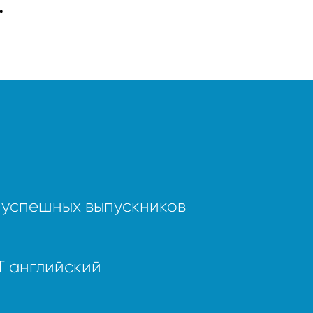
.
 успешных выпускников
T английский