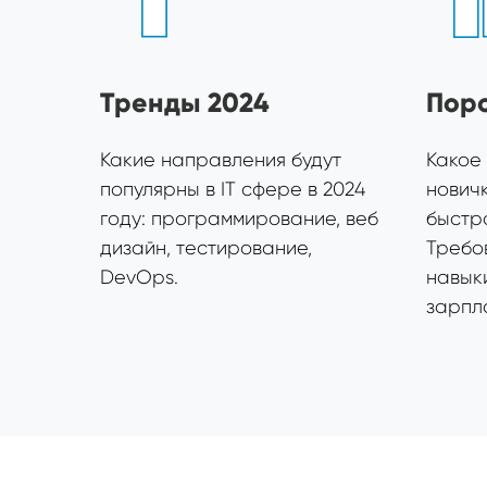
Тренды 2024
Поро
Какие направления будут
Какое
популярны в IT сфере в 2024
нович
году: программирование, веб
быстро
дизайн, тестирование,
Требо
DevOps.
навык
зарпл