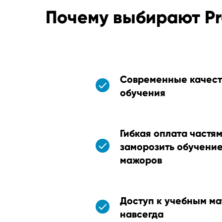
Почему выбирают P
Современные качес
обучения
Гибкая оплата частя
заморозить обучение
мажоров
Доступ к учебным ма
навсегда