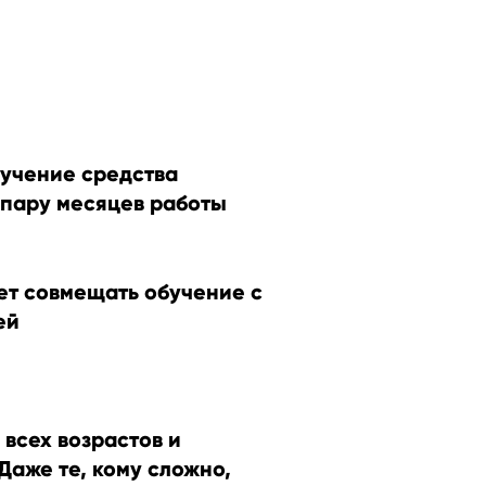
учение средства
 пару месяцев работы
ет совмещать обучение с
ей
всех возрастов и
Даже те, кому сложно,