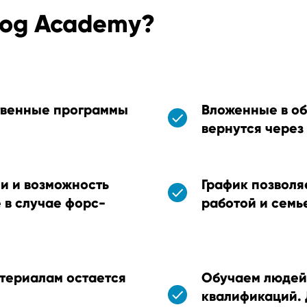
rog Academy?
твенные программы
Вложенные в об
вернутся через
ми и возможность
График позволя
 в случае форс-
работой и семь
териалам остается
Обучаем людей 
квалификаций. 