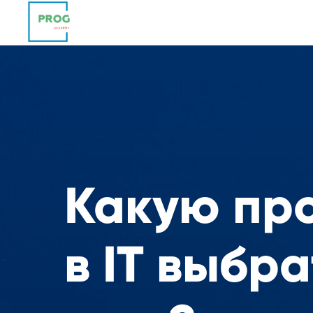
Какую пр
в IT выбра