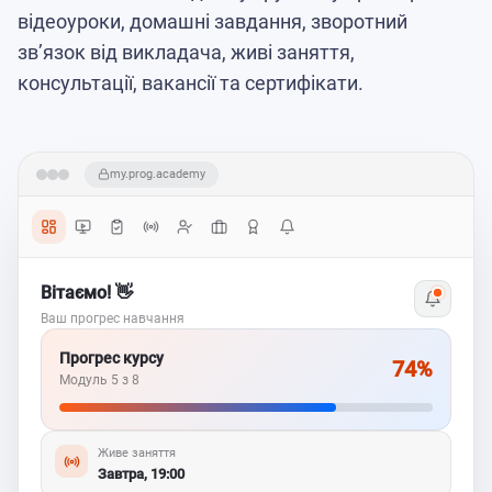
відеоуроки, домашні завдання, зворотний
зв’язок від викладача, живі заняття,
консультації, вакансії та сертифікати.
my.prog.academy
Вітаємо! 👋
Ваш прогрес навчання
Прогрес курсу
74%
Модуль 5 з 8
Живе заняття
Завтра, 19:00