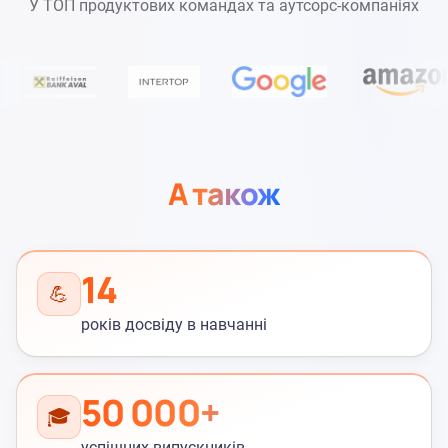
У ТОП продуктових командах та аутсорс-компаніях
А також
14
💪
років досвіду в навчанні
50 000+
🎓
успішних випускників