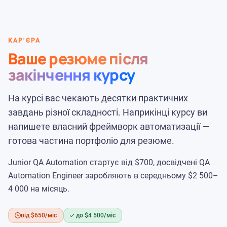
КАР'ЄРА
Ваше резюме після
закінчення курсу
На курсі вас чекають десятки практичних
завдань різної складності. Наприкінці курсу ви
напишете власний фреймворк автоматизації —
готова частина портфоліо для резюме.
Junior QA Automation стартує від $700, досвідчені QA
Automation Engineer заробляють в середньому $2 500–
4 000 на місяць.
від $650/міс
до $4 500/міс