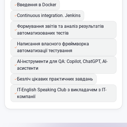
Введення в Docker
Continuous integration. Jenkins
Формування звітів та аналіз результатів
автоматизованих тестів
Написання власного фреймворка
автоматизації тестування
AI-інструменти для QA: Copilot, ChatGPT, AI-
асистенти
Безліч цікавих практичних завдань
IT-English Speaking Club з викладачем з IT-
компанії