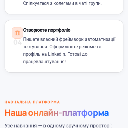
Спілкуєтеся з колегами в чаті групи.
Створюєте портфоліо
Пишете власний фреймворк автоматизації
04
тестування. Оформлюєте резюме та
профіль на LinkedIn. Готові до
працевлаштування!
НАВЧАЛЬНА ПЛАТФОРМА
Наша онлайн-платформа
Усе навчання — в одному зручному просторі: