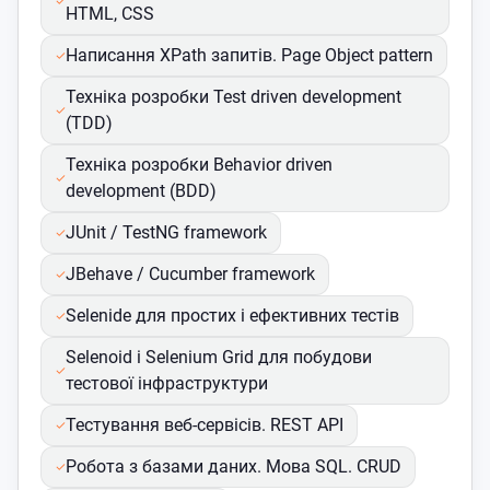
HTML, CSS
Написання XPath запитів. Page Object pattern
Техніка розробки Test driven development
(TDD)
Техніка розробки Behavior driven
development (BDD)
JUnit / TestNG framework
JBehave / Cucumber framework
Selenide для простих і ефективних тестів
Selenoid і Selenium Grid для побудови
тестової інфраструктури
Тестування веб-сервісів. REST API
Робота з базами даних. Мова SQL. CRUD