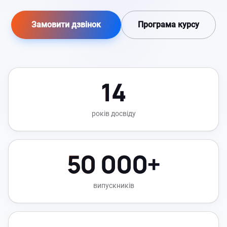
Замовити дзвінок
Програма курсу
14
років досвіду
50 000+
випускників