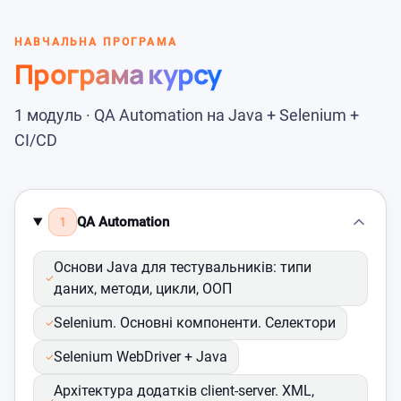
НАВЧАЛЬНА ПРОГРАМА
Програма курсу
1 модуль · QA Automation на Java + Selenium +
CI/CD
1
QA Automation
Основи Java для тестувальників: типи
даних, методи, цикли, ООП
Selenium. Основні компоненти. Селектори
Selenium WebDriver + Java
Архітектура додатків client-server. XML,