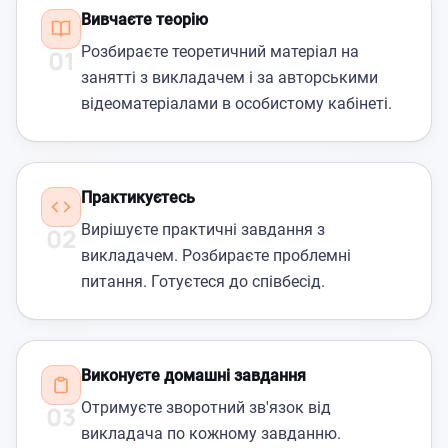
Вивчаєте теорію
Розбираєте теоретичний матеріал на
01
занятті з викладачем і за авторськими
відеоматеріалами в особистому кабінеті.
Практикуєтесь
Вирішуєте практичні завдання з
02
викладачем. Розбираєте проблемні
питання. Готуєтеся до співбесід.
Виконуєте домашні завдання
Отримуєте зворотний зв'язок від
03
викладача по кожному завданню.