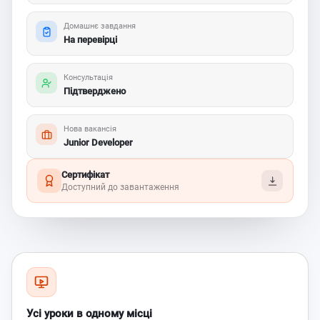
Домашнє завдання
На перевірці
Консультація
Підтверджено
Нова вакансія
Junior Developer
Сертифікат
Доступний до завантаження
Усі уроки в одному місці