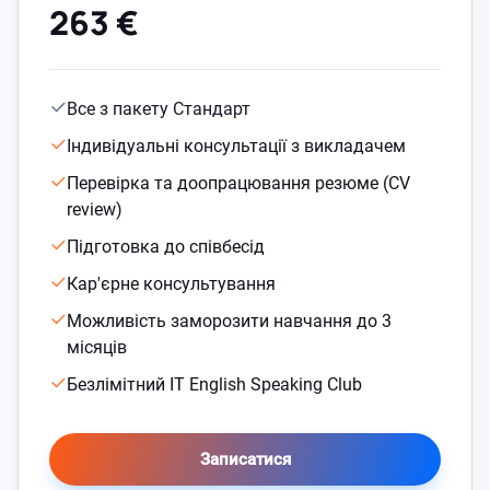
263 €
Все з пакету Стандарт
Індивідуальні консультації з викладачем
Перевірка та доопрацювання резюме (CV
review)
Підготовка до співбесід
Кар'єрне консультування
Можливість заморозити навчання до 3
місяців
Безлімітний IT English Speaking Club
Записатися