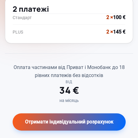
2 платежі
2 ×
100 €
Стандарт
2 ×
145 €
PLUS
Оплата частинами від Приват і Монобанк до 18
рівних платежів без відсотків
ВІД
34 €
на місяць
Отримати індивідуальний розрахунок