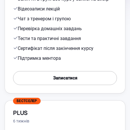
Відеозаписи лекцій
Чат з тренером і групою
Перевірка домашніх завдань
Тести та практичні завдання
Сертифікат після закінчення курсу
Підтримка ментора
Записатися
БЕСТСЕЛЕР
PLUS
6 тижнів