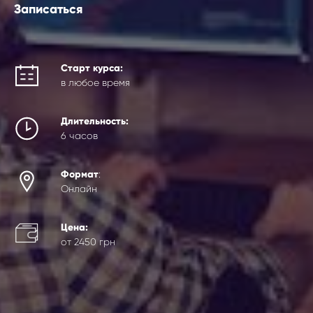
Записаться
Старт курса:
в любое время
Длительность:
6 часов
Формат
:
Онлайн
Цена:
от 2450 грн