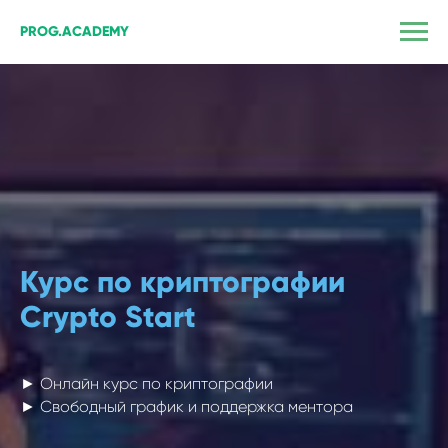
PROG.ACADEMY
Курс по криптографии
Crypto Start
► Онлайн курс по криптографии
► Свободный график и поддержка ментора