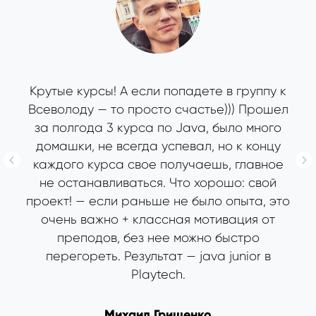
Крутые курсы! А если попадете в группу к
Всеволоду — то просто счастье))) Прошел
за полгода 3 курса по Java, было много
домашки, не всегда успевал, но к концу
каждого курса свое получаешь, главное
не останавливаться. Что хорошо: свой
проект! — если раньше не было опыта, это
очень важно + классная мотивация от
преподов, без нее можно быстро
перегореть. Результат — java junior в
Playtech.
Михаил Грищенко