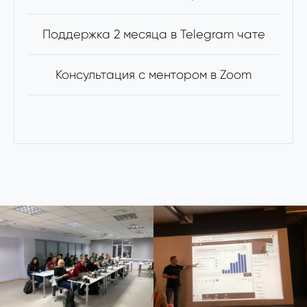
Поддержка 2 месяца в Telegram чате
Консультация с ментором в Zoom